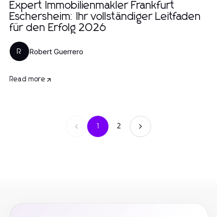
Expert Immobilienmakler Frankfurt
Eschersheim: Ihr vollständiger Leitfaden
für den Erfolg 2026
Robert Guerrero
R
Read more
1
2