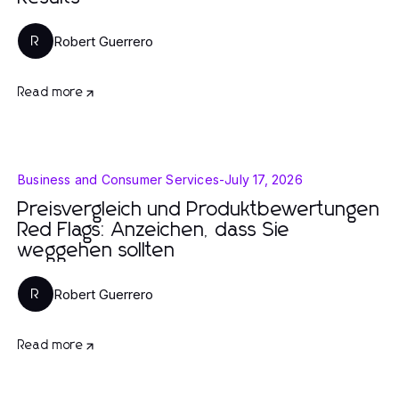
Robert Guerrero
R
Read more
Business and Consumer Services
-
July 17, 2026
Preisvergleich und Produktbewertungen
Red Flags: Anzeichen, dass Sie
weggehen sollten
Robert Guerrero
R
Read more