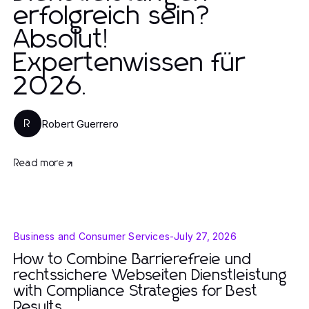
erfolgreich sein?
Absolut!
Expertenwissen für
2026.
Robert Guerrero
R
Read more
Business and Consumer Services
-
July 27, 2026
How to Combine Barrierefreie und
rechtssichere Webseiten Dienstleistung
with Compliance Strategies for Best
Results