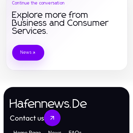
Continue the conversation
Explore more from
Business and Consumer
Services.
News
Hafennews.De
Contact us
Home Page
News
FAQs