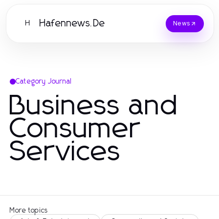
Hafennews.De
H
News
Category Journal
Business and
Consumer
Services
More topics