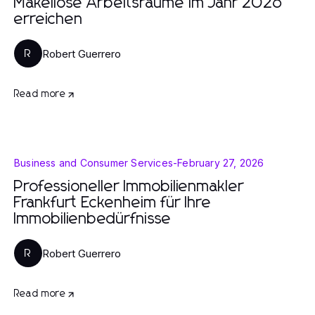
Makellose Arbeitsräume im Jahr 2026
erreichen
Robert Guerrero
R
Read more
Business and Consumer Services
-
February 27, 2026
Professioneller Immobilienmakler
Frankfurt Eckenheim für Ihre
Immobilienbedürfnisse
Robert Guerrero
R
Read more